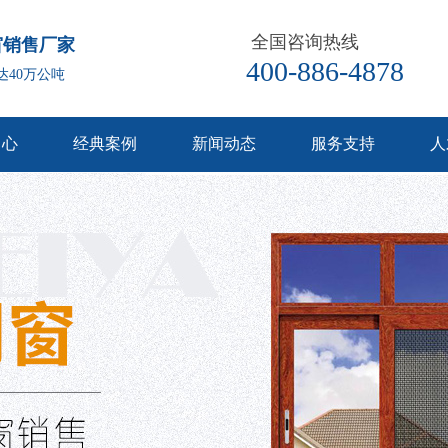
全国咨询热线
窗销售厂家
400-886-4878
达40万公吨
中心
经典案例
新闻动态
服务支持
人