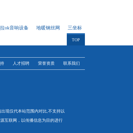
拉ok音响设备
地暖钢丝网
三坐标
TOP
持
人才招聘
荣誉资质
联系我们
慎出现仅代本站范围内对比,不支持以
来源互联网，以传播信息为目的进行