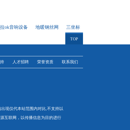
拉ok音响设备
地暖钢丝网
三坐标
TOP
持
人才招聘
荣誉资质
联系我们
慎出现仅代本站范围内对比,不支持以
来源互联网，以传播信息为目的进行