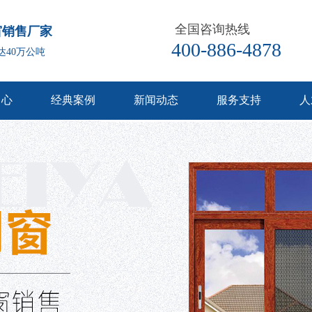
全国咨询热线
窗销售厂家
400-886-4878
达40万公吨
中心
经典案例
新闻动态
服务支持
人