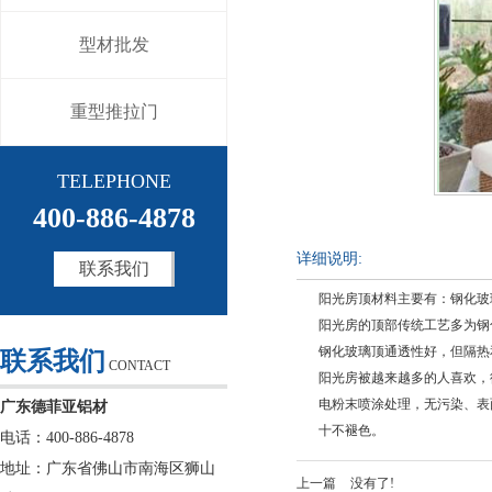
型材批发
重型推拉门
TELEPHONE
400-886-4878
详细说明:
联系我们
阳光房顶材料主要有：钢化玻
阳光房的顶部传统工艺多为钢
钢化玻璃顶通透性好，但隔热
联系我们
CONTACT
阳光房被越来越多的人喜欢，
电粉末喷涂处理，无污染、表
广东德菲亚铝材
十不褪色。
电话：400-886-4878
地址：广东省佛山市南海区狮山
上一篇
没有了!