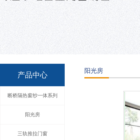
阳光房
产品中心
断桥隔热窗纱一体系列
阳光房
三轨推拉门窗