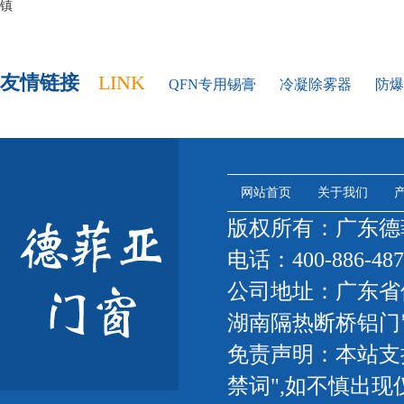
镇
友情链接
LINK
QFN专用锡膏
冷凝除雾器
防爆
网站首页
关于我们
版权所有：广东
电话：400-886-487
公司地址：广东省
湖南隔热断桥铝门
免责声明：本站支
禁词",如不慎出现