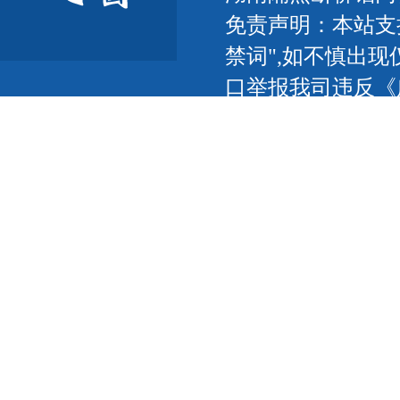
免责声明：本站支
禁词",如不慎出现
口举报我司违反《
联网，以传播信息
我们将及时更正删