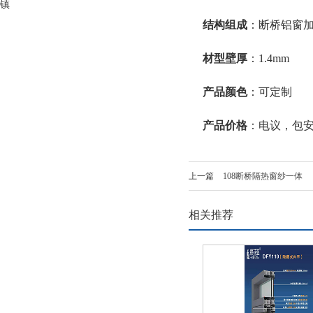
镇
结构组成
：断桥铝窗
材型壁厚
：1.4mm
产品颜色
：可定制
产品价格
：电议，包
上一篇
108断桥隔热窗纱一体
相关推荐