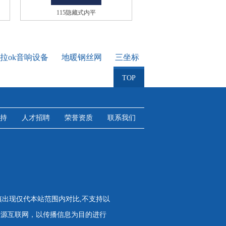
115隐藏式内平
拉ok音响设备
地暖钢丝网
三坐标
TOP
持
人才招聘
荣誉资质
联系我们
慎出现仅代本站范围内对比,不支持以
来源互联网，以传播信息为目的进行