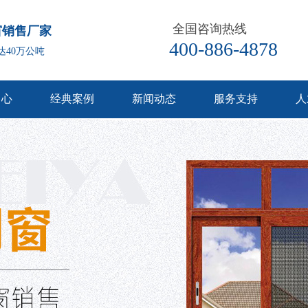
全国咨询热线
窗销售厂家
400-886-4878
达40万公吨
中心
经典案例
新闻动态
服务支持
人