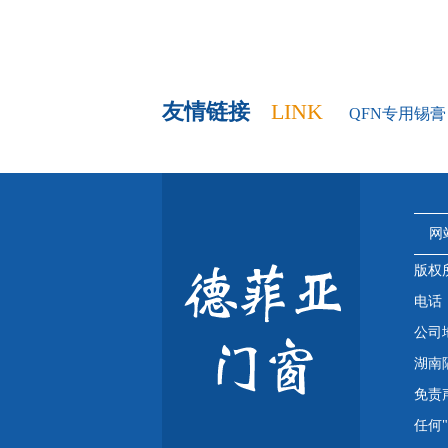
友情链接
LINK
QFN专用锡膏
网
版权
电话：4
公司
湖南
免责
任何