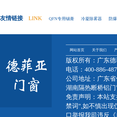
友情链接
LINK
QFN专用锡膏
冷凝除雾器
防爆
网站首页
关于我们
版权所有：广东
电话：400-886-487
公司地址：广东省
湖南隔热断桥铝门
免责声明：本站支
禁词",如不慎出现
口举报我司违反《