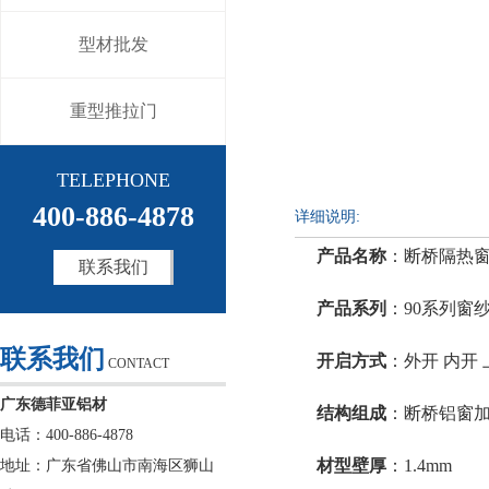
型材批发
重型推拉门
TELEPHONE
400-886-4878
详细说明:
产品名称
：断桥隔热
联系我们
产品系列
：90系列窗
联系我们
开启方式
：外开 内开 
CONTACT
广东德菲亚铝材
结构组成
：断桥铝窗
电话：400-886-4878
材型壁厚
：1.4mm
地址：广东省佛山市南海区狮山