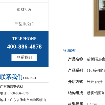
型材批发
重型推拉门
TELEPHONE
400-886-4878
详细说明:
联系我们
产品名称
：断桥隔热
产品系列
：110系列
联系我们
CONTACT
开启方式
：外开 内开 
广东德菲亚铝材
结构组成
：断桥铝窗
电话：400-886-4878
地址：广东省佛山市南海区狮山
材型壁厚
：1.4mm