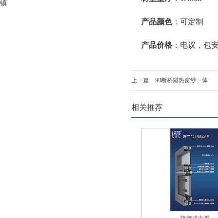
镇
产品颜色
：可定制
产品价格
：电议，包
上一篇
90断桥隔热窗纱一体
相关推荐