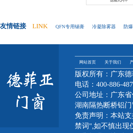
隐藏式内平
友情链接
LINK
QFN专用锡膏
冷凝除雾器
防爆
网站首页
关于我们
版权所有：广东
电话：400-886-487
公司地址：广东省
湖南隔热断桥铝门
免责声明：本站支
禁词",如不慎出现